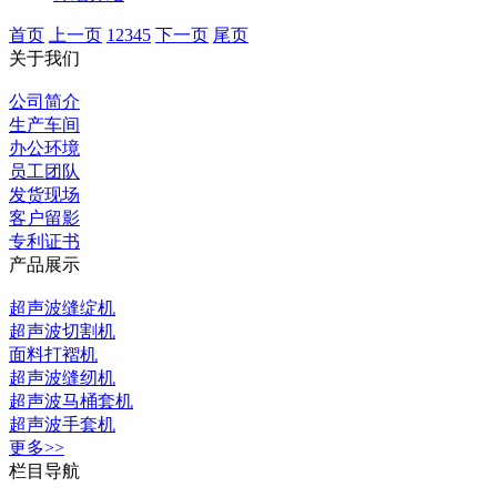
首页
上一页
1
2
3
4
5
下一页
尾页
关于我们
公司简介
生产车间
办公环境
员工团队
发货现场
客户留影
专利证书
产品展示
超声波缝绽机
超声波切割机
面料打褶机
超声波缝纫机
超声波马桶套机
超声波手套机
更多>>
栏目导航