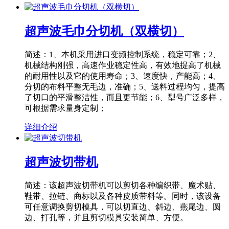
超声波毛巾分切机（双横切）
简述：1、本机采用进口变频控制系统，稳定可靠；2、
机械结构刚强，高速作业稳定性高，有效地提高了机械
的耐用性以及它的使用寿命；3、速度快，产能高；4、
分切的布料平整无毛边，准确；5、送料过程均匀，提高
了切口的平滑整洁性，而且更节能；6、型号广泛多样，
可根据需求量身定制；
详细介绍
超声波切带机
简述：该超声波切带机可以剪切各种编织带、魔术贴、
鞋带、拉链、商标以及各种皮质带料等。同时，该设备
可任意调换剪切模具，可以切直边、斜边、燕尾边、圆
边、打孔等，并且剪切模具安装简单、方便。