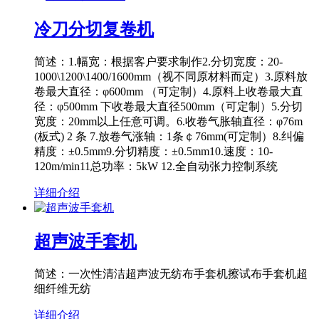
冷刀分切复卷机
简述：1.幅宽：根据客户要求制作2.分切宽度：20-
1000\1200\1400/1600mm（视不同原材料而定）3.原料放
卷最大直径：φ600mm （可定制）4.原料上收卷最大直
径：φ500mm 下收卷最大直径500mm（可定制）5.分切
宽度：20mm以上任意可调。6.收卷气胀轴直径：φ76m
(板式) 2 条 7.放卷气涨轴：1条￠76mm(可定制）8.纠偏
精度：±0.5mm9.分切精度：±0.5mm10.速度：10-
120m/min11总功率：5kW 12.全自动张力控制系统
详细介绍
超声波手套机
简述：一次性清洁超声波无纺布手套机擦试布手套机超
细纤维无纺
详细介绍