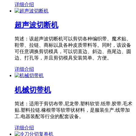
详细介绍
超声波切断机
简述：该超声波切断机可以剪切各种编织带、魔术贴、
鞋带、拉链、商标以及各种皮质带料等。同时，该设备
可任意调换剪切模具，可以切直边、斜边、燕尾边、圆
边、打孔等，并且剪切模具安装简单、方便。
详细介绍
机械切带机
简述：适用于剪切布带.尼龙带.塑料软管.纸带.胶带.毛术
贴.塑料拉链.橡根带等软带状材料，是服装生产.线带加
工.电器装配等行业的配套设备。
详细介绍