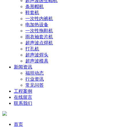
超声波医生帽机
条形帽机
鞋套机
一次性内裤机
电加热设备
一次性拖鞋机
雨衣袖套片机
超声波点焊机
打孔机
超声波焊头
超声波模具
新闻资讯
福坦动态
行业资讯
常见问答
工程案例
在线留言
联系我们
首页