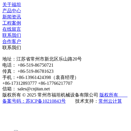
关于福坦
产品中心
新闻资讯
工程案例
在线留言
联系我们
合作客户
联系我们
地址：江苏省常州市新北区乐山路20号
电话： +86-519-86750721
传真： +86-519-86781623
手机：+86-13961424398（袁喜经理）
+86-17312893777 +86-17766217707
信箱： sales@cnjitan.net
版权所有 © 2025 常州市福坦机械设备有限公司
版权所有
备案号码：
苏ICP备10210843号
技术支持：
常州云计算