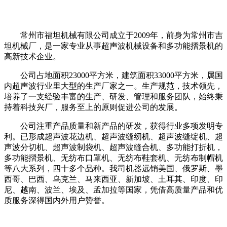
常州市福坦机械有限公司成立于2009年，前身为常州市吉
坦机械厂，是一家专业从事超声波机械设备和多功能摺景机的
高新技术企业。
公司占地面积23000平方米，建筑面积33000平方米，属国
内超声波行业里大型的生产厂家之一。生产规范，技术领先，
培养了一支经验丰富的生产、研发、管理和服务团队，始终秉
持着科技兴厂，服务至上的原则促进公司的发展。
公司注重产品质量和新产品的研发，获得行业多项发明专
利。已形成超声波花边机、超声波缝纫机、超声波缝绽机、超
声波分切机、超声波制袋机、超声波缝合机、多功能打折机，
多功能摺景机、无纺布口罩机、无纺布鞋套机、无纺布制帽机
等八大系列，四十多个品种。我司机器远销美国、俄罗斯、墨
西哥、巴西、乌克兰、马来西亚、新加坡、土耳其、印度、印
尼、越南、波兰、埃及、孟加拉等国家，凭借高质量产品和优
质服务深得国内外用户赞誉。