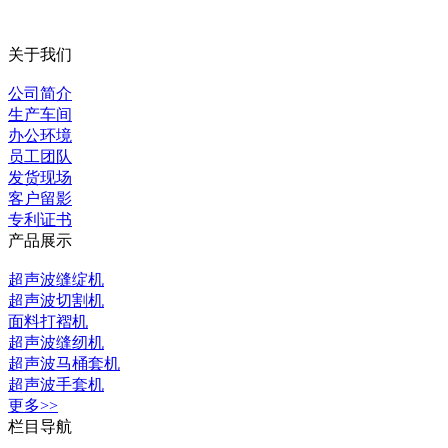
关于我们
公司简介
生产车间
办公环境
员工团队
发货现场
客户留影
专利证书
产品展示
超声波缝绽机
超声波切割机
面料打褶机
超声波缝纫机
超声波马桶套机
超声波手套机
更多>>
栏目导航