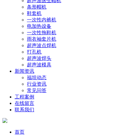
超声波医生帽机
条形帽机
鞋套机
一次性内裤机
电加热设备
一次性拖鞋机
雨衣袖套片机
超声波点焊机
打孔机
超声波焊头
超声波模具
新闻资讯
福坦动态
行业资讯
常见问答
工程案例
在线留言
联系我们
首页