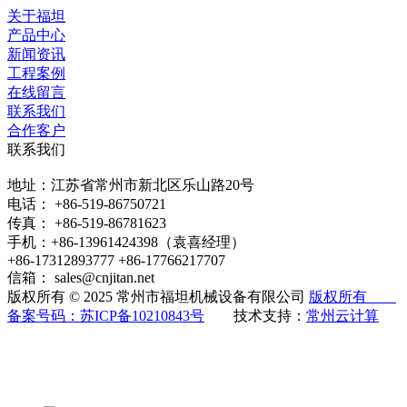
关于福坦
产品中心
新闻资讯
工程案例
在线留言
联系我们
合作客户
联系我们
地址：江苏省常州市新北区乐山路20号
电话： +86-519-86750721
传真： +86-519-86781623
手机：+86-13961424398（袁喜经理）
+86-17312893777 +86-17766217707
信箱： sales@cnjitan.net
版权所有 © 2025 常州市福坦机械设备有限公司
版权所有
备案号码：
苏ICP备10210843号
技术支持：
常州云计算